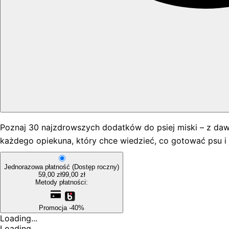
Poznaj 30 najzdrowszych dodatków do psiej miski – z daw
każdego opiekuna, który chce wiedzieć, co gotować psu i 
Jednorazowa płatność
(Dostęp roczny)
59,00 zł
99,00 zł
Metody płatności:
Promocja -40%
Loading...
Loading...